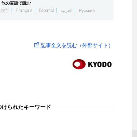
他の言語で読む
繁體字
Français
Español
العربية
Русский
記事全文を読む（外部サイト）
つけられたキーワード