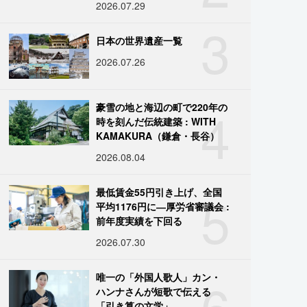
2026.07.29
3
日本の世界遺産一覧
2026.07.26
4
豪雪の地と海辺の町で220年の
時を刻んだ伝統建築 : WITH
KAMAKURA（鎌倉・長谷）
2026.08.04
5
最低賃金55円引き上げ、全国
平均1176円に―厚労省審議会 :
前年度実績を下回る
2026.07.30
6
唯一の「外国人歌人」カン・
ハンナさんが短歌で伝える
「引き算の文学」