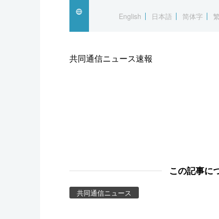
スポーツ・東京2020
English
日本語
简体字
共同通信ニュース速報
この記事に
共同通信ニュース