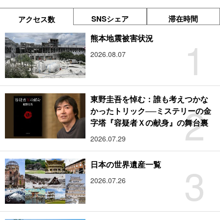
SNSシェア
滞在時間
アクセス数
1
熊本地震被害状況
2026.08.07
東野圭吾を悼む：誰も考えつかな
2
かったトリック──ミステリーの金
字塔『容疑者Ｘの献身』の舞台裏
2026.07.29
3
日本の世界遺産一覧
2026.07.26