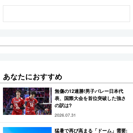
公式SNS
あなたにおすすめ
無傷の12連勝!男子バレー日本代
表、国際大会を首位突破した強さ
の訳は?
2026.07.31
猛暑で再び高まる「ドーム」需要: