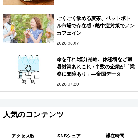
ごくごく飲める麦茶、ペットボト
ル市場で存在感 : 熱中症対策でノン
カフェイン
2026.08.07
命を守れ!塩分補給、休憩増など猛
暑対策あれこれ : 半数の企業が「業
務に支障あり」―帝国データ
2026.07.20
人気のコンテンツ
SNSシェア
滞在時間
アクセス数