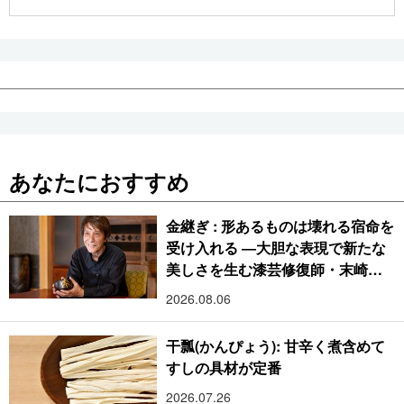
公式SNS
あなたにおすすめ
金継ぎ : 形あるものは壊れる宿命を
受け入れる ―大胆な表現で新たな
美しさを生む漆芸修復師・末崎広
樹
2026.08.06
干瓢(かんぴょう): 甘辛く煮含めて
すしの具材が定番
2026.07.26