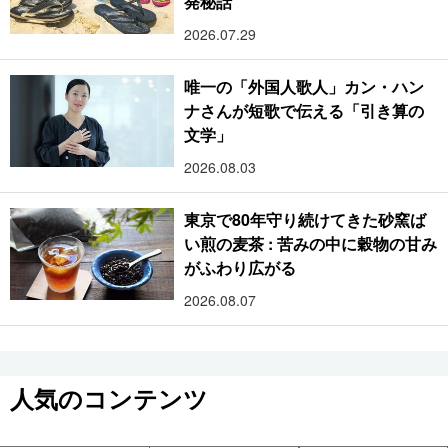
発秘話
2026.07.29
唯一の「外国人歌人」カン・ハン
ナさんが短歌で伝える「引き算の
文学」
2026.08.03
東京で80年守り続けてきた砂窯ば
い煎の麦茶 : 苦みの中に穀物の甘み
がふわり広がる
2026.08.07
人気のコンテンツ