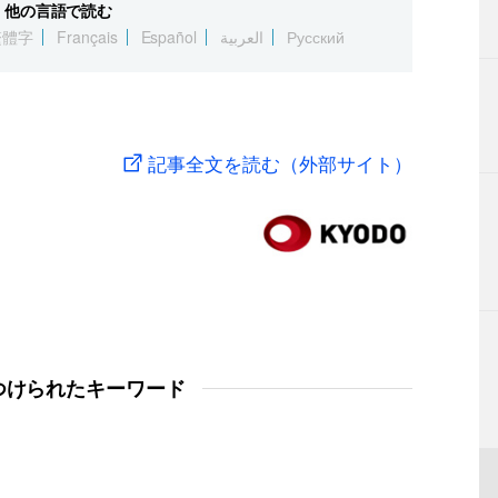
他の言語で読む
繁體字
Français
Español
العربية
Русский
記事全文を読む（外部サイト）
つけられたキーワード