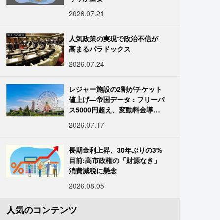
2026.07.21
人気政策の実現で政治不信が
高まるパラドックス
2026.07.24
レジャー施設の2割がチケット
値上げ―帝国データ : フリーパ
ス5000円超え、変動料金導入
進む
2026.07.17
長期金利上昇、30年ぶりの3%
目前:高市政権の「財源なき」
消費減税に懸念
2026.08.05
人気のコンテンツ