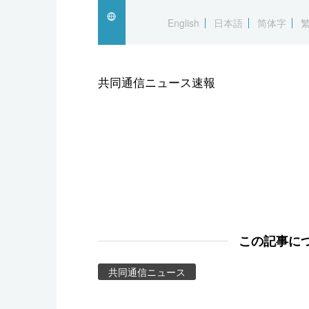
スポーツ・東京2020
English
日本語
简体字
共同通信ニュース速報
この記事に
共同通信ニュース