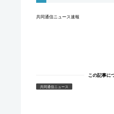
スポーツ・東京2020
共同通信ニュース速報
この記事に
共同通信ニュース