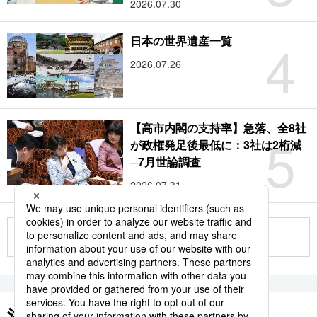
2026.07.30
4
日本の世界遺産一覧
2026.07.26
【高市内閣の支持率】急落、全8社
5
が政権発足後最低に：3社は2桁減
─7月世論調査
2026.07.31
もっと見る
注目のキーワード