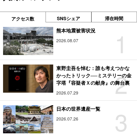
SNSシェア
滞在時間
アクセス数
1
熊本地震被害状況
2026.08.07
東野圭吾を悼む：誰も考えつかな
2
かったトリック──ミステリーの金
字塔『容疑者Ｘの献身』の舞台裏
2026.07.29
3
日本の世界遺産一覧
2026.07.26