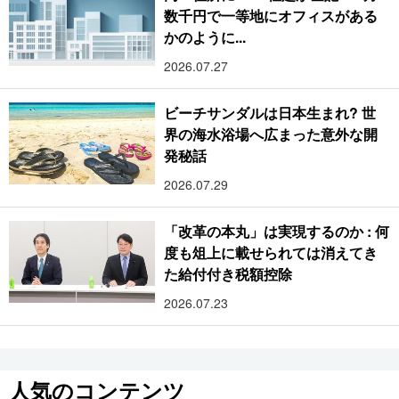
数千円で一等地にオフィスがある
かのように...
2026.07.27
ビーチサンダルは日本生まれ? 世
界の海水浴場へ広まった意外な開
発秘話
2026.07.29
「改革の本丸」は実現するのか : 何
度も俎上に載せられては消えてき
た給付付き税額控除
2026.07.23
人気のコンテンツ