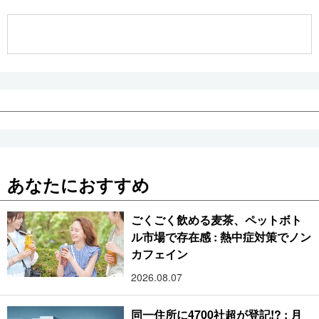
公式SNS
あなたにおすすめ
ごくごく飲める麦茶、ペットボト
ル市場で存在感 : 熱中症対策でノン
カフェイン
2026.08.07
同一住所に4700社超が登記!? : 月