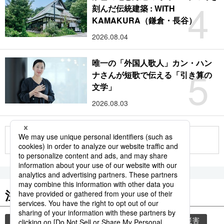
4
刻んだ伝統建築 : WITH
KAMAKURA（鎌倉・長谷）
2026.08.04
唯一の「外国人歌人」カン・ハン
5
ナさんが短歌で伝える「引き算の
文学」
2026.08.03
もっと見る
注目のキーワード
共同通信ニュース
時事通信ニュース
気象・災害