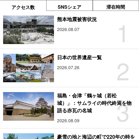
SNSシェア
滞在時間
アクセス数
1
熊本地震被害状況
2026.08.07
2
日本の世界遺産一覧
2026.07.26
福島・会津「鶴ヶ城（若松
3
城）」：サムライの時代終焉を物
語る赤瓦の名城
2026.08.09
豪雪の地と海辺の町で220年の時を