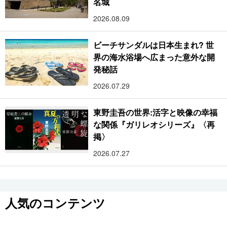
名城
2026.08.09
ビーチサンダルは日本生まれ? 世
界の海水浴場へ広まった意外な開
発秘話
2026.07.29
東野圭吾の世界:活字と映像の幸福
な関係『ガリレオシリーズ』〈再
掲〉
2026.07.27
人気のコンテンツ