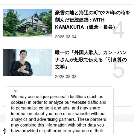
豪雪の地と海辺の町で220年の時を
4
刻んだ伝統建築 : WITH
KAMAKURA（鎌倉・長谷）
2026.08.04
唯一の「外国人歌人」カン・ハン
5
ナさんが短歌で伝える「引き算の
文学」
2026.08.03
もっと見る
注目のキーワード