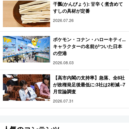
干瓢(かんぴょう): 甘辛く煮含めて
すしの具材が定番
2026.07.26
ポケモン・コナン・ハローキティ...
キャラクターの名前がついた日本
の空港
2026.08.03
【高市内閣の支持率】急落、全8社
が政権発足後最低に:3社は2桁減─7
月世論調査
2026.07.31