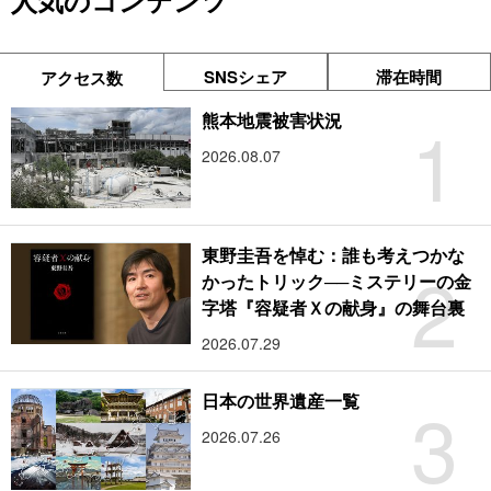
人気のコンテンツ
SNSシェア
滞在時間
アクセス数
1
熊本地震被害状況
2026.08.07
東野圭吾を悼む：誰も考えつかな
2
かったトリック──ミステリーの金
字塔『容疑者Ｘの献身』の舞台裏
2026.07.29
3
日本の世界遺産一覧
2026.07.26