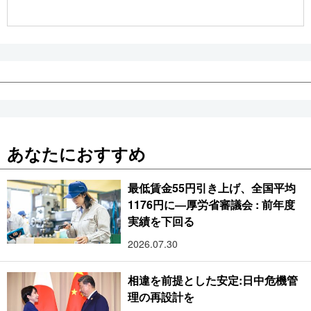
公式SNS
あなたにおすすめ
最低賃金55円引き上げ、全国平均
1176円に―厚労省審議会 : 前年度
実績を下回る
2026.07.30
相違を前提とした安定:日中危機管
理の再設計を