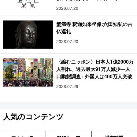
2026.07.20
蟹満寺 釈迦如来坐像:六田知弘の古
仏巡礼
2026.07.20
〈縮むニッポン〉日本人1億2000万
人割れ、過去最大91万人減少―人
口動態調査 : 外国人は400万人突破
2026.07.29
人気のコンテンツ