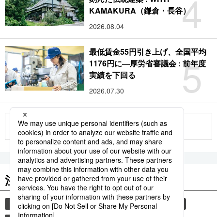
4
KAMAKURA（鎌倉・長谷）
2026.08.04
最低賃金55円引き上げ、全国平均
5
1176円に―厚労省審議会 : 前年度
実績を下回る
2026.07.30
もっと見る
注目のキーワード
共同通信ニュース
気象・災害
災害
旅