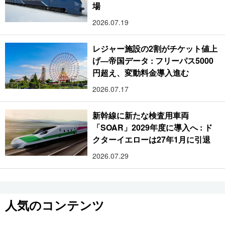
場
2026.07.19
レジャー施設の2割がチケット値上
げ―帝国データ : フリーパス5000
円超え、変動料金導入進む
2026.07.17
新幹線に新たな検査用車両
「SOAR」2029年度に導入へ : ド
クターイエローは27年1月に引退
2026.07.29
人気のコンテンツ