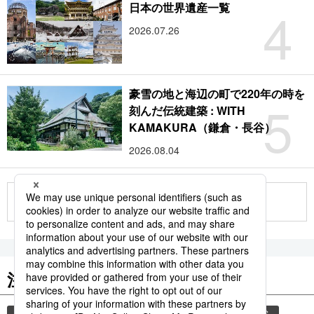
4
日本の世界遺産一覧
2026.07.26
豪雪の地と海辺の町で220年の時を
5
刻んだ伝統建築 : WITH
KAMAKURA（鎌倉・長谷）
2026.08.04
もっと見る
注目のキーワード