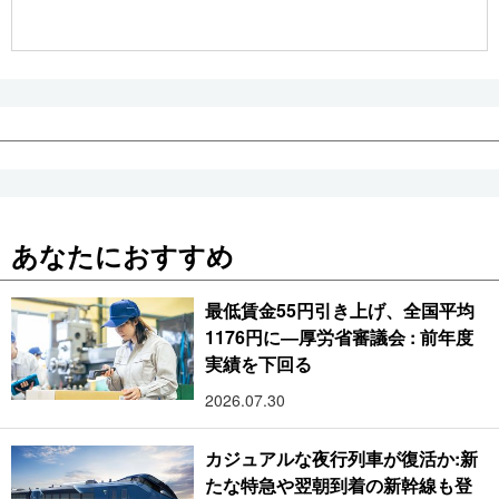
公式SNS
あなたにおすすめ
最低賃金55円引き上げ、全国平均
1176円に―厚労省審議会 : 前年度
実績を下回る
2026.07.30
カジュアルな夜行列車が復活か:新
たな特急や翌朝到着の新幹線も登