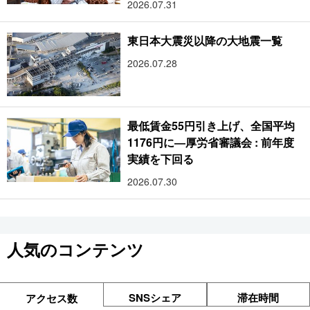
2026.07.31
東日本大震災以降の大地震一覧
2026.07.28
最低賃金55円引き上げ、全国平均
1176円に―厚労省審議会 : 前年度
実績を下回る
2026.07.30
人気のコンテンツ
SNSシェア
滞在時間
アクセス数