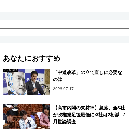
公式SNS
あなたにおすすめ
「中道改革」の立て直しに必要な
のは
2026.07.17
【高市内閣の支持率】急落、全8社
が政権発足後最低に:3社は2桁減─7
月世論調査