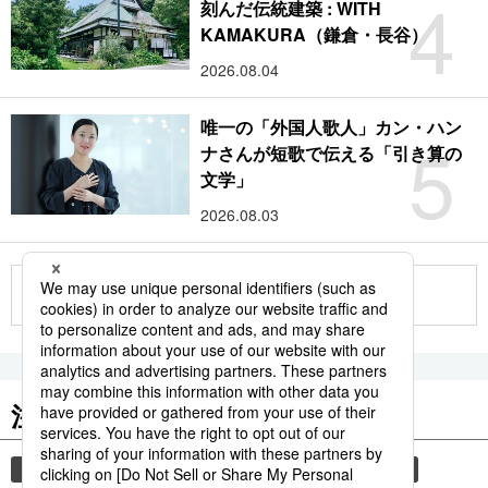
4
刻んだ伝統建築 : WITH
KAMAKURA（鎌倉・長谷）
2026.08.04
唯一の「外国人歌人」カン・ハン
5
ナさんが短歌で伝える「引き算の
文学」
2026.08.03
もっと見る
注目のキーワード
共同通信ニュース
観光
気象・災害
旅