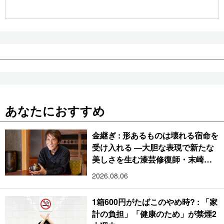
公式SNS
あなたにおすすめ
金継ぎ : 形あるものは壊れる宿命を
受け入れる ―大胆な表現で新たな
美しさを生む漆芸修復師・末崎広
樹
2026.08.06
1箱600円がたばこのやめ時? : 「家
計の負担」「健康のため」が禁煙2