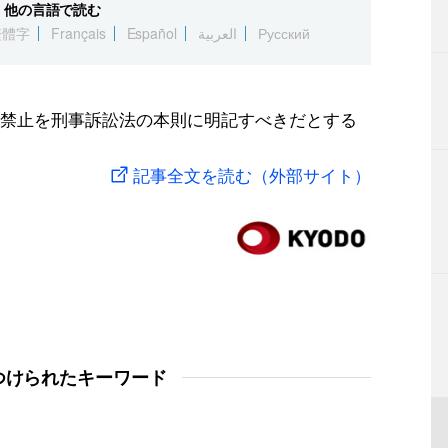
他の言語で読む
繁體字
Français
Español
العربية
Русский
禁止を刑事訴訟法の本則に明記すべきだとする
記事全文を読む（外部サイト）
つけられたキーワード