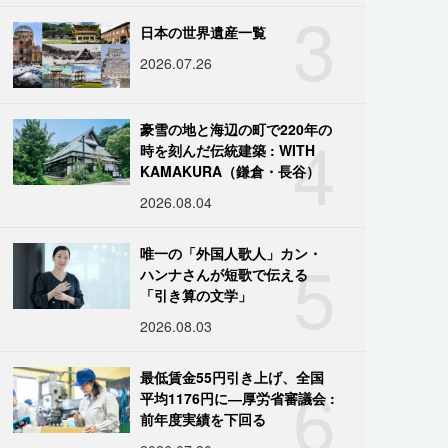
3
日本の世界遺産一覧
2026.07.26
4
豪雪の地と海辺の町で220年の
時を刻んだ伝統建築 : WITH
KAMAKURA（鎌倉・長谷）
2026.08.04
5
唯一の「外国人歌人」カン・
ハンナさんが短歌で伝える
「引き算の文学」
2026.08.03
6
最低賃金55円引き上げ、全国
平均1176円に―厚労省審議会 :
前年度実績を下回る