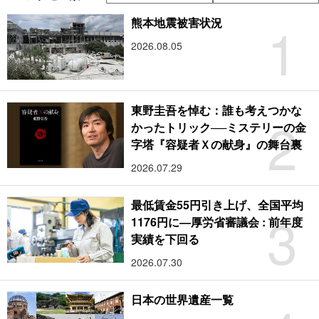
1
熊本地震被害状況
2026.08.05
東野圭吾を悼む：誰も考えつかな
2
かったトリック──ミステリーの金
字塔『容疑者Ｘの献身』の舞台裏
2026.07.29
最低賃金55円引き上げ、全国平均
3
1176円に―厚労省審議会 : 前年度
実績を下回る
2026.07.30
日本の世界遺産一覧