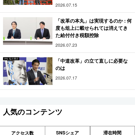
2026.07.15
「改革の本丸」は実現するのか : 何
度も俎上に載せられては消えてき
た給付付き税額控除
2026.07.23
「中道改革」の立て直しに必要な
のは
2026.07.17
人気のコンテンツ
SNSシェア
滞在時間
アクセス数