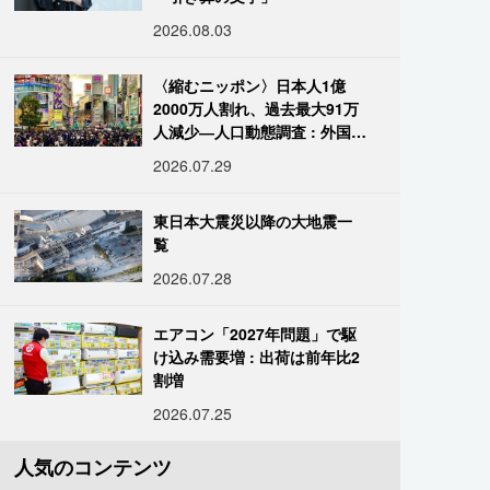
2026.08.03
〈縮むニッポン〉日本人1億
2000万人割れ、過去最大91万
人減少―人口動態調査 : 外国人
は400万人突破
2026.07.29
東日本大震災以降の大地震一
覧
2026.07.28
エアコン「2027年問題」で駆
け込み需要増 : 出荷は前年比2
割増
2026.07.25
人気のコンテンツ