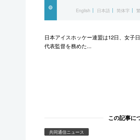
スポーツ・東京2020
English
日本語
简体字
日本アイスホッケー連盟は12日、女子日
代表監督を務めた...
この記事に
共同通信ニュース