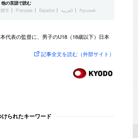
他の言語で読む
繁體字
Français
Español
العربية
Русский
本代表の監督に、男子のU18（18歳以下）日本
記事全文を読む（外部サイト）
つけられたキーワード