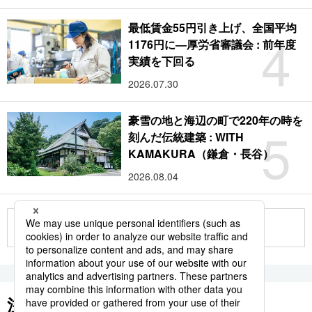
最低賃金55円引き上げ、全国平均
4
1176円に―厚労省審議会 : 前年度
実績を下回る
2026.07.30
豪雪の地と海辺の町で220年の時を
5
刻んだ伝統建築 : WITH
KAMAKURA（鎌倉・長谷）
2026.08.04
もっと見る
注目のキーワード