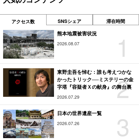
SNSシェア
滞在時間
アクセス数
1
熊本地震被害状況
2026.08.07
東野圭吾を悼む：誰も考えつかな
2
かったトリック──ミステリーの金
字塔『容疑者Ｘの献身』の舞台裏
2026.07.29
3
日本の世界遺産一覧
2026.07.26