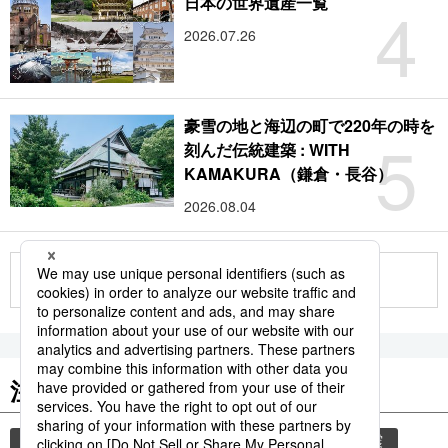
4
日本の世界遺産一覧
2026.07.26
豪雪の地と海辺の町で220年の時を
5
刻んだ伝統建築 : WITH
KAMAKURA（鎌倉・長谷）
2026.08.04
もっと見る
注目のキーワード
共同通信ニュース
災害
気象・災害
地震