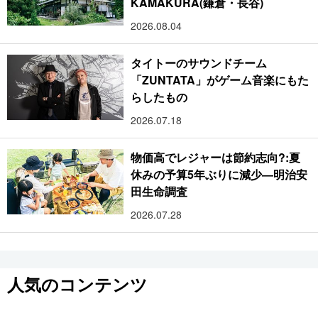
KAMAKURA(鎌倉・長谷)
2026.08.04
タイトーのサウンドチーム
「ZUNTATA」がゲーム音楽にもた
らしたもの
2026.07.18
物価高でレジャーは節約志向?:夏
休みの予算5年ぶりに減少―明治安
田生命調査
2026.07.28
人気のコンテンツ