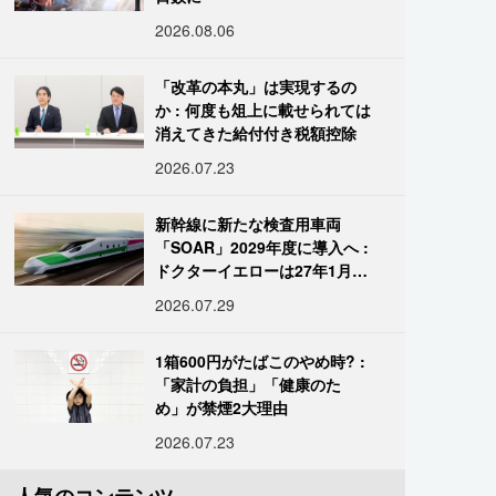
2026.08.06
「改革の本丸」は実現するの
か : 何度も俎上に載せられては
消えてきた給付付き税額控除
2026.07.23
新幹線に新たな検査用車両
「SOAR」2029年度に導入へ :
ドクターイエローは27年1月に
引退
2026.07.29
1箱600円がたばこのやめ時? :
「家計の負担」「健康のた
め」が禁煙2大理由
2026.07.23