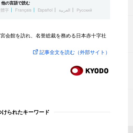
他の言語で読む
繁體字
Français
Español
العربية
Русский
神宮会館を訪れ、名誉総裁を務める日本赤十字社
記事全文を読む（外部サイト）
つけられたキーワード