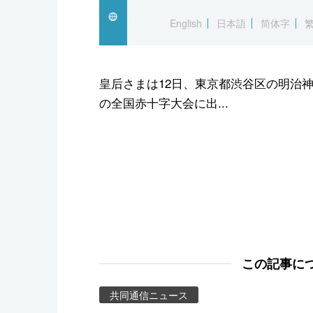
スポーツ・東京2020
English
日本語
简体字
皇后さまは12日、東京都渋谷区の明治
の全国赤十字大会に出...
この記事に
共同通信ニュース