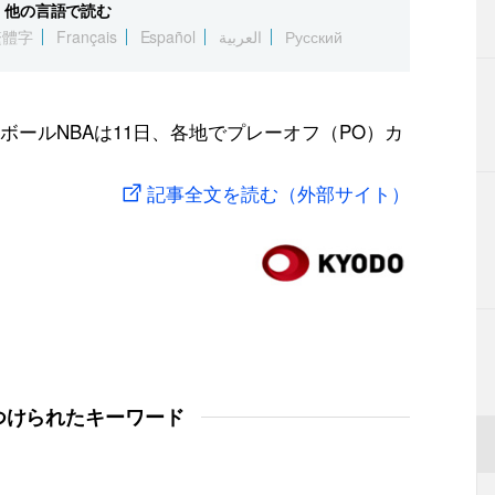
他の言語で読む
繁體字
Français
Español
العربية
Русский
ールNBAは11日、各地でプレーオフ（PO）カ
記事全文を読む（外部サイト）
つけられたキーワード