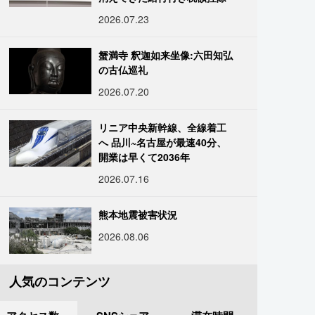
2026.07.23
蟹満寺 釈迦如来坐像:六田知弘
の古仏巡礼
2026.07.20
リニア中央新幹線、全線着工
へ 品川~名古屋が最速40分、
開業は早くて2036年
2026.07.16
熊本地震被害状況
2026.08.06
人気のコンテンツ