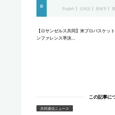
スポーツ・東京2020
English
日本語
简体字
【ロサンゼルス共同】米プロバスケットボ
ンファレンス準決...
この記事に
共同通信ニュース