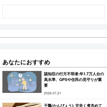
公式SNS
あなたにおすすめ
認知症の行方不明者:年1.7万人台の
高水準、GPSや住民の見守りが重
要
2026.07.21
干瓢(かんぴょう): 甘辛く煮含めて