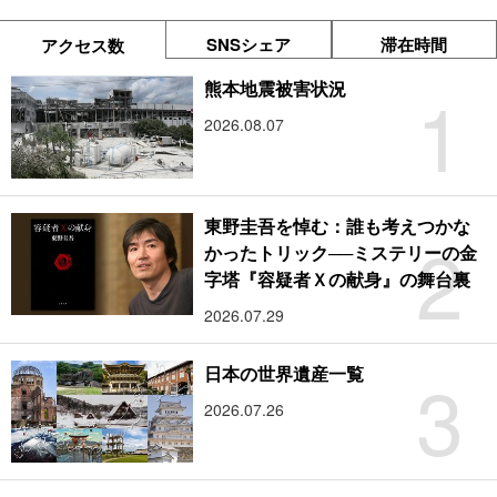
SNSシェア
滞在時間
アクセス数
1
熊本地震被害状況
2026.08.07
東野圭吾を悼む：誰も考えつかな
2
かったトリック──ミステリーの金
字塔『容疑者Ｘの献身』の舞台裏
2026.07.29
3
日本の世界遺産一覧
2026.07.26