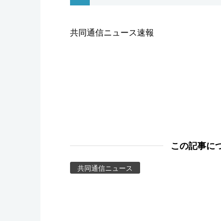
スポーツ・東京2020
共同通信ニュース速報
この記事に
共同通信ニュース