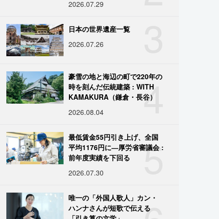
2026.07.29
3
日本の世界遺産一覧
2026.07.26
4
豪雪の地と海辺の町で220年の
時を刻んだ伝統建築 : WITH
KAMAKURA（鎌倉・長谷）
2026.08.04
5
最低賃金55円引き上げ、全国
平均1176円に―厚労省審議会 :
前年度実績を下回る
2026.07.30
6
唯一の「外国人歌人」カン・
ハンナさんが短歌で伝える
「引き算の文学」