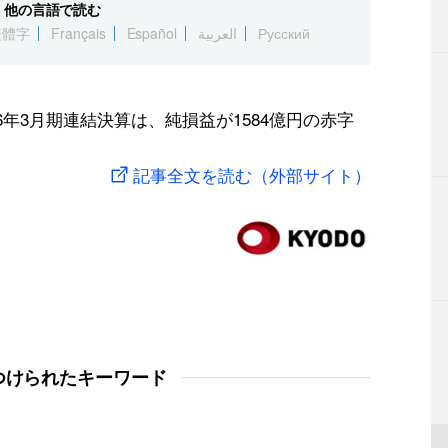
他の言語で読む
繁體字
Français
Español
العربية
Русский
6年3月期連結決算は、純損益が1584億円の赤字
記事全文を読む（外部サイト）
つけられたキーワード