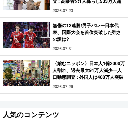
査 : 高齢者の1人暮らし933万人超
2026.07.23
無傷の12連勝!男子バレー日本代
表、国際大会を首位突破した強さ
の訳は?
2026.07.31
〈縮むニッポン〉日本人1億2000万
人割れ、過去最大91万人減少―人
口動態調査 : 外国人は400万人突破
2026.07.29
人気のコンテンツ