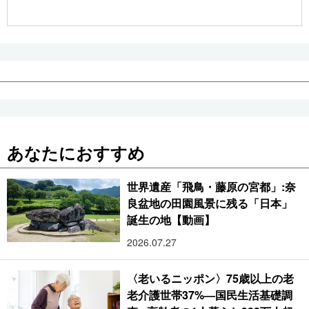
公式SNS
あなたにおすすめ
世界遺産「飛鳥・藤原の宮都」:奈
良盆地の田園風景に残る「日本」
誕生の地【動画】
2026.07.27
〈老いるニッポン〉75歳以上の老
老介護世帯37%―国民生活基礎調