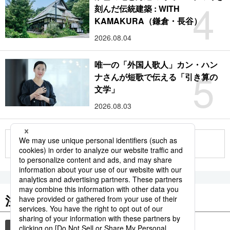
4
刻んだ伝統建築 : WITH
KAMAKURA（鎌倉・長谷）
2026.08.04
唯一の「外国人歌人」カン・ハン
5
ナさんが短歌で伝える「引き算の
文学」
2026.08.03
もっと見る
注目のキーワード
共同通信ニュース
国民栄誉賞
イチロー