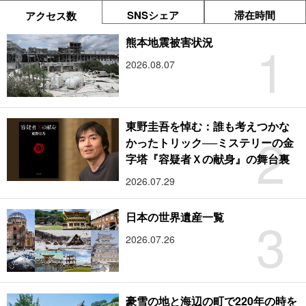
SNSシェア
滞在時間
アクセス数
1
熊本地震被害状況
2026.08.07
東野圭吾を悼む：誰も考えつかな
2
かったトリック──ミステリーの金
字塔『容疑者Ｘの献身』の舞台裏
2026.07.29
3
日本の世界遺産一覧
2026.07.26
豪雪の地と海辺の町で220年の時を