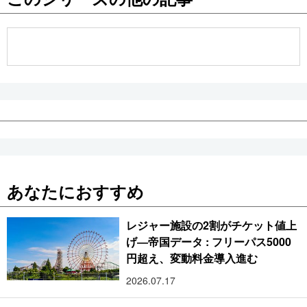
公式SNS
あなたにおすすめ
レジャー施設の2割がチケット値上
げ―帝国データ : フリーパス5000
円超え、変動料金導入進む
2026.07.17