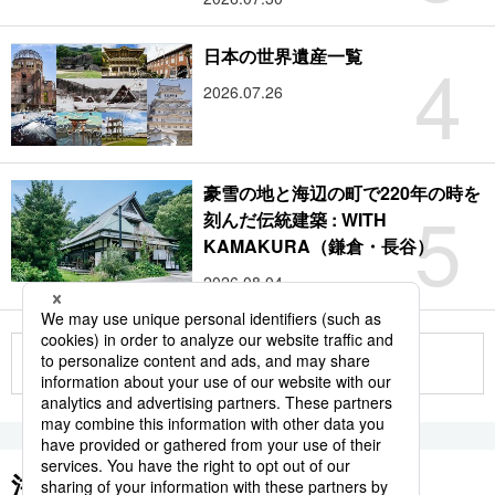
4
日本の世界遺産一覧
2026.07.26
豪雪の地と海辺の町で220年の時を
5
刻んだ伝統建築 : WITH
KAMAKURA（鎌倉・長谷）
2026.08.04
もっと見る
注目のキーワード