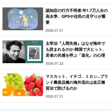
認知症の行方不明者:年1.7万人台の
高水準、GPSや住民の見守りが重
要
2026.07.21
太宰治『人間失格』はなぜ海外で
も読まれるのか:韓国で大ヒット、
若者の共感を呼ぶ「道化」の心理
2026.07.22
マスカット、イチゴ、ミカン...ブラ
ンド農産品種の海外流出は改正種
苗法で防げるのか
2026.07.21