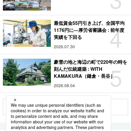
最低賃金55円引き上げ、全国平均
4
1176円に―厚労省審議会 : 前年度
実績を下回る
2026.07.30
豪雪の地と海辺の町で220年の時を
5
刻んだ伝統建築 : WITH
KAMAKURA（鎌倉・長谷）
2026.08.04
もっと見る