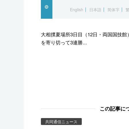
スポーツ・東京2020
English
日本語
简体字
大相撲夏場所3日目（12日・両国国技
を寄り切って3連勝...
この記事に
共同通信ニュース