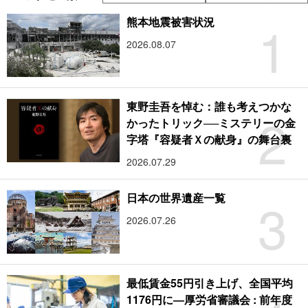
1
熊本地震被害状況
2026.08.07
東野圭吾を悼む：誰も考えつかな
2
かったトリック──ミステリーの金
字塔『容疑者Ｘの献身』の舞台裏
2026.07.29
3
日本の世界遺産一覧
2026.07.26
最低賃金55円引き上げ、全国平均
1176円に―厚労省審議会 : 前年度