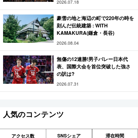
2026.07.18
らす光の祭典
豪雪の地と海辺の町で220年の時を
刻んだ伝統建築 : WITH
KAMAKURA(鎌倉・長谷)
2026.08.04
無傷の12連勝!男子バレー日本代
表、国際大会を首位突破した強さ
の訳は?
2026.07.31
人気のコンテンツ
SNSシェア
滞在時間
アクセス数