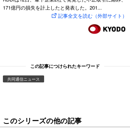
171億円の損失を計上したと発表した。201...
スポーツ・東京2020
文化
動画/Live
記事全文を読む（外部サイト）
科学・技術
Books
暮らし
Cinema
スポーツ・東京2020
Topics
この記事につけられたキーワード
Images
共同通信ニュース
People
東京
このシリーズの他の記事
お知らせ