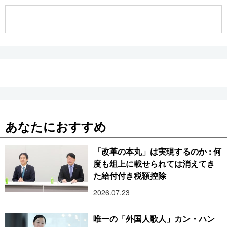
公式SNS
あなたにおすすめ
「改革の本丸」は実現するのか : 何
度も俎上に載せられては消えてき
た給付付き税額控除
2026.07.23
唯一の「外国人歌人」カン・ハン