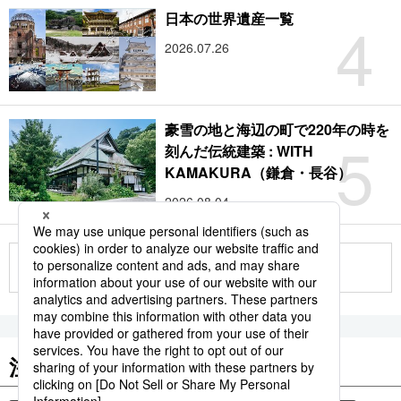
4
日本の世界遺産一覧
2026.07.26
豪雪の地と海辺の町で220年の時を
5
刻んだ伝統建築 : WITH
KAMAKURA（鎌倉・長谷）
2026.08.04
もっと見る
注目のキーワード