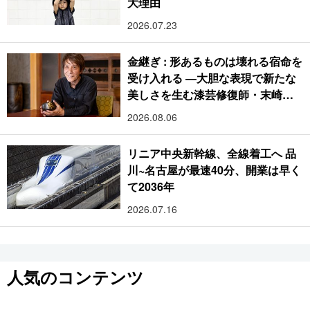
大理由
2026.07.23
金継ぎ : 形あるものは壊れる宿命を
受け入れる ―大胆な表現で新たな
美しさを生む漆芸修復師・末崎広
樹
2026.08.06
リニア中央新幹線、全線着工へ 品
川~名古屋が最速40分、開業は早く
て2036年
2026.07.16
人気のコンテンツ