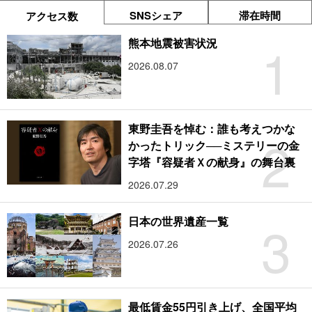
SNSシェア
滞在時間
アクセス数
1
熊本地震被害状況
2026.08.07
東野圭吾を悼む：誰も考えつかな
2
かったトリック──ミステリーの金
字塔『容疑者Ｘの献身』の舞台裏
2026.07.29
3
日本の世界遺産一覧
2026.07.26
最低賃金55円引き上げ、全国平均