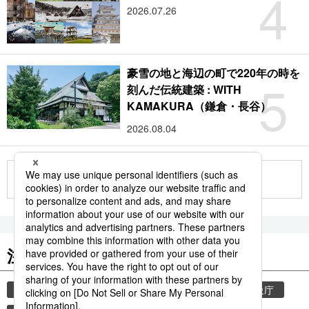
4
2026.07.26
豪雪の地と海辺の町で220年の時を
5
刻んだ伝統建築 : WITH
KAMAKURA（鎌倉・長谷）
2026.08.04
もっと見る
注目のキーワード
共同通信ニュース
和食
気象・災害
気象庁