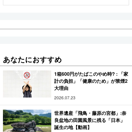
公式SNS
あなたにおすすめ
1箱600円がたばこのやめ時? : 「家
計の負担」「健康のため」が禁煙2
大理由
2026.07.23
世界遺産「飛鳥・藤原の宮都」:奈
良盆地の田園風景に残る「日本」
誕生の地【動画】