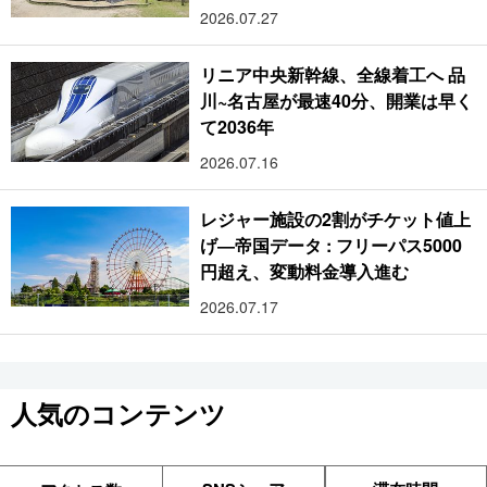
2026.07.27
リニア中央新幹線、全線着工へ 品
川~名古屋が最速40分、開業は早く
て2036年
2026.07.16
レジャー施設の2割がチケット値上
げ―帝国データ : フリーパス5000
円超え、変動料金導入進む
2026.07.17
人気のコンテンツ