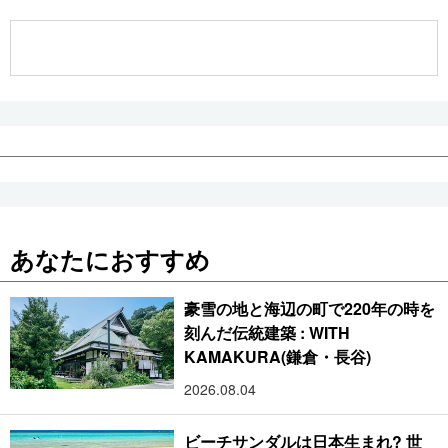
公式SNS
あなたにおすすめ
豪雪の地と海辺の町で220年の時を
刻んだ伝統建築 : WITH
KAMAKURA(鎌倉・長谷)
2026.08.04
ビーチサンダルは日本生まれ? 世