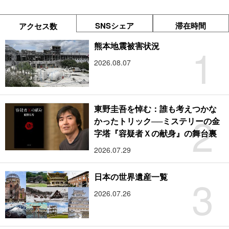
SNSシェア
滞在時間
アクセス数
1
熊本地震被害状況
2026.08.07
東野圭吾を悼む：誰も考えつかな
2
かったトリック──ミステリーの金
字塔『容疑者Ｘの献身』の舞台裏
2026.07.29
3
日本の世界遺産一覧
2026.07.26