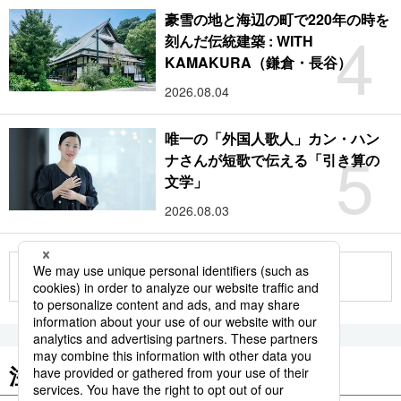
豪雪の地と海辺の町で220年の時を
4
刻んだ伝統建築 : WITH
KAMAKURA（鎌倉・長谷）
2026.08.04
唯一の「外国人歌人」カン・ハン
5
ナさんが短歌で伝える「引き算の
文学」
2026.08.03
もっと見る
注目のキーワード