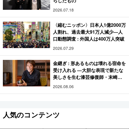
らしたもの
2026.07.18
〈縮むニッポン〉日本人1億2000万
人割れ、過去最大91万人減少―人
口動態調査 : 外国人は400万人突破
2026.07.29
金継ぎ : 形あるものは壊れる宿命を
受け入れる ―大胆な表現で新たな
美しさを生む漆芸修復師・末崎広
樹
2026.08.06
人気のコンテンツ