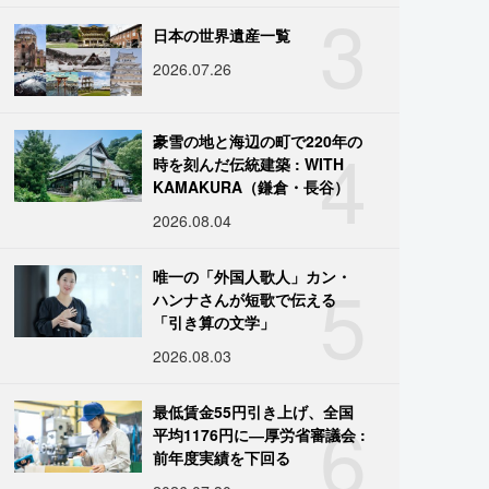
3
日本の世界遺産一覧
2026.07.26
4
豪雪の地と海辺の町で220年の
時を刻んだ伝統建築 : WITH
KAMAKURA（鎌倉・長谷）
2026.08.04
5
唯一の「外国人歌人」カン・
ハンナさんが短歌で伝える
「引き算の文学」
2026.08.03
6
最低賃金55円引き上げ、全国
平均1176円に―厚労省審議会 :
前年度実績を下回る