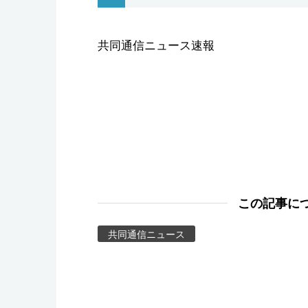
スポーツ・東京2020
共同通信ニュース速報
この記事に
共同通信ニュース