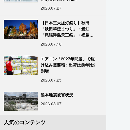
2026.07.27
【日本三大提灯祭り】秋田
「秋田竿燈まつり」・愛知
「尾張津島天王祭」・福島
「二本松の提灯祭り」:おびた
2026.07.18
だしい灯火が夜空を照らす光
の祭典
エアコン「2027年問題」で駆
け込み需要増 : 出荷は前年比2
割増
2026.07.25
熊本地震被害状況
2026.08.07
人気のコンテンツ