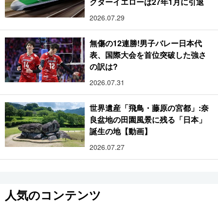
クターイエローは27年1月に引退
2026.07.29
無傷の12連勝!男子バレー日本代
表、国際大会を首位突破した強さ
の訳は?
2026.07.31
世界遺産「飛鳥・藤原の宮都」:奈
良盆地の田園風景に残る「日本」
誕生の地【動画】
2026.07.27
人気のコンテンツ