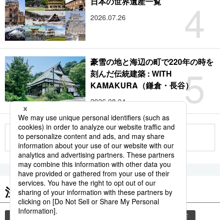
4
日本の世界遺産一覧
2026.07.26
豪雪の地と海辺の町で220年の時を
5
刻んだ伝統建築 : WITH
KAMAKURA（鎌倉・長谷）
2026.08.04
もっと見る
注目のキーワード
共同通信ニュース
和食
気象・災害
災害