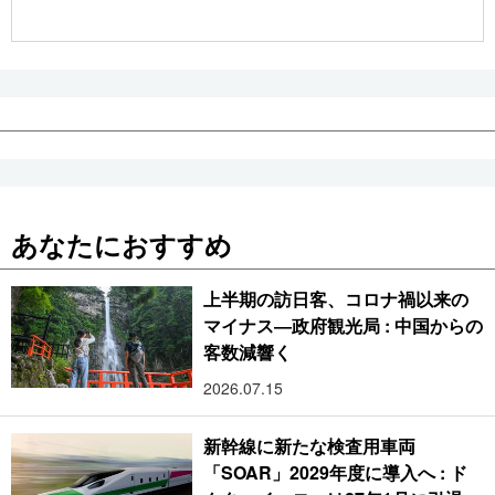
公式SNS
あなたにおすすめ
上半期の訪日客、コロナ禍以来の
マイナス―政府観光局 : 中国からの
客数減響く
2026.07.15
新幹線に新たな検査用車両
「SOAR」2029年度に導入へ : ド