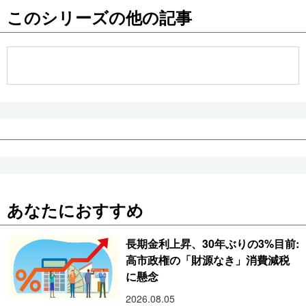
このシリーズの他の記事
公式SNS
あなたにおすすめ
長期金利上昇、30年ぶりの3%目前:
高市政権の「財源なき」消費減税
に懸念
2026.08.05