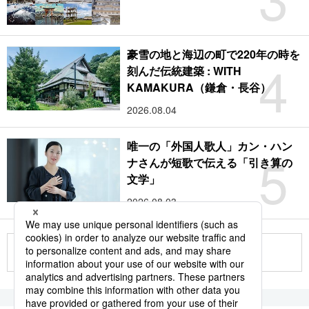
豪雪の地と海辺の町で220年の時を
4
刻んだ伝統建築 : WITH
KAMAKURA（鎌倉・長谷）
2026.08.04
唯一の「外国人歌人」カン・ハン
5
ナさんが短歌で伝える「引き算の
文学」
2026.08.03
もっと見る