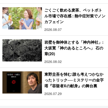
ごくごく飲める麦茶、ペットボト
ル市場で存在感 : 熱中症対策でノン
カフェイン
2026.08.07
岩壁を御神体とする「神内神社」:
大坂寛「神のあるところへ」 石の
章(20)
2026.08.02
東野圭吾を悼む:誰も考えつかなか
ったトリック──ミステリーの金字
塔『容疑者Xの献身』の舞台裏
2026.07.29