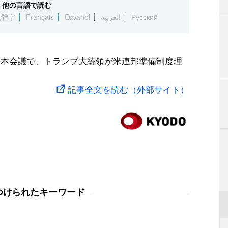
他の言語で読む
繁體字
Français
Español
العربية
Русский
の本会議で、トランプ大統領が米連邦準備制度理
記事全文を読む（外部サイト）
つけられたキーワード