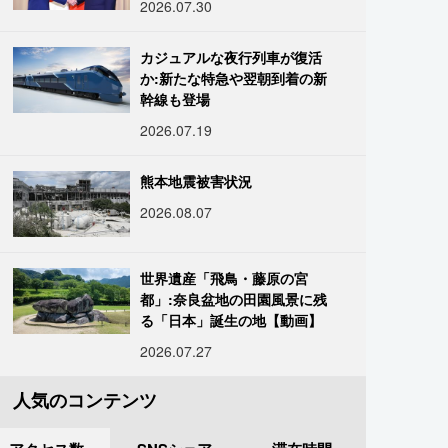
2026.07.30
カジュアルな夜行列車が復活
か:新たな特急や翌朝到着の新
幹線も登場
2026.07.19
熊本地震被害状況
2026.08.07
世界遺産「飛鳥・藤原の宮
都」:奈良盆地の田園風景に残
る「日本」誕生の地【動画】
2026.07.27
人気のコンテンツ