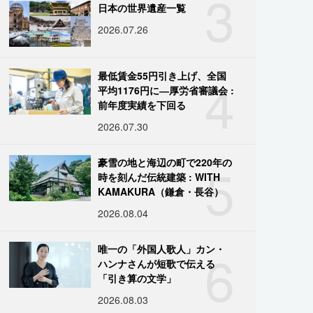
3
日本の世界遺産一覧
2026.07.26
4
最低賃金55円引き上げ、全国
平均1176円に―厚労省審議会 :
前年度実績を下回る
2026.07.30
5
豪雪の地と海辺の町で220年の
時を刻んだ伝統建築 : WITH
KAMAKURA（鎌倉・長谷）
2026.08.04
6
唯一の「外国人歌人」カン・
ハンナさんが短歌で伝える
「引き算の文学」
2026.08.03