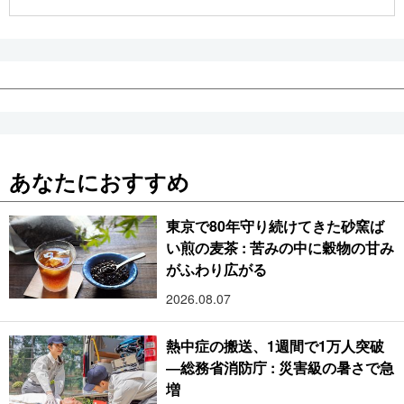
公式SNS
あなたにおすすめ
東京で80年守り続けてきた砂窯ば
い煎の麦茶 : 苦みの中に穀物の甘み
がふわり広がる
2026.08.07
熱中症の搬送、1週間で1万人突破
―総務省消防庁 : 災害級の暑さで急
増