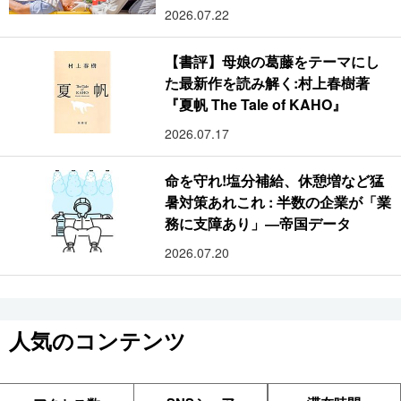
2026.07.22
【書評】母娘の葛藤をテーマにし
た最新作を読み解く:村上春樹著
『夏帆 The Tale of KAHO』
2026.07.17
命を守れ!塩分補給、休憩増など猛
暑対策あれこれ : 半数の企業が「業
務に支障あり」―帝国データ
2026.07.20
人気のコンテンツ