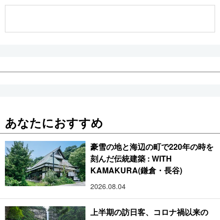
公式SNS
あなたにおすすめ
豪雪の地と海辺の町で220年の時を
刻んだ伝統建築 : WITH
KAMAKURA(鎌倉・長谷)
2026.08.04
上半期の訪日客、コロナ禍以来の