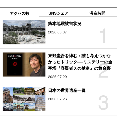
SNSシェア
滞在時間
アクセス数
1
熊本地震被害状況
2026.08.07
東野圭吾を悼む：誰も考えつかな
2
かったトリック──ミステリーの金
字塔『容疑者Ｘの献身』の舞台裏
2026.07.29
3
日本の世界遺産一覧
2026.07.26