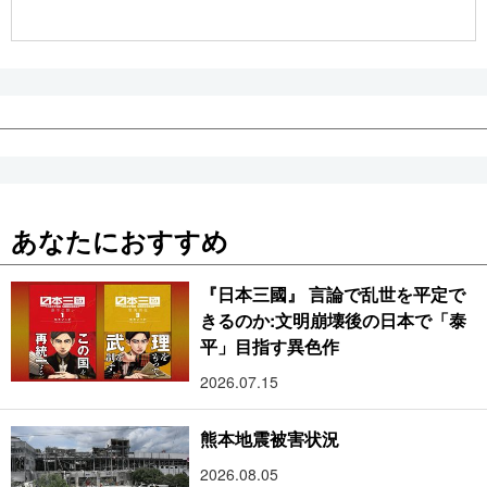
公式SNS
あなたにおすすめ
『日本三國』 言論で乱世を平定で
きるのか:文明崩壊後の日本で「泰
平」目指す異色作
2026.07.15
熊本地震被害状況
2026.08.05