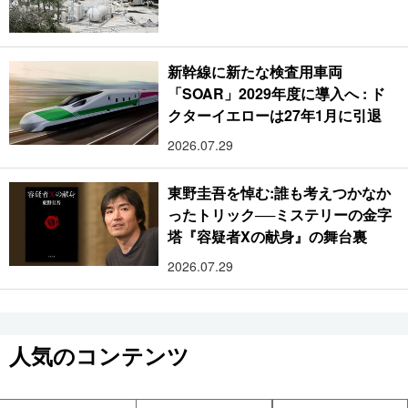
新幹線に新たな検査用車両
「SOAR」2029年度に導入へ : ド
クターイエローは27年1月に引退
2026.07.29
東野圭吾を悼む:誰も考えつかなか
ったトリック──ミステリーの金字
塔『容疑者Xの献身』の舞台裏
2026.07.29
人気のコンテンツ