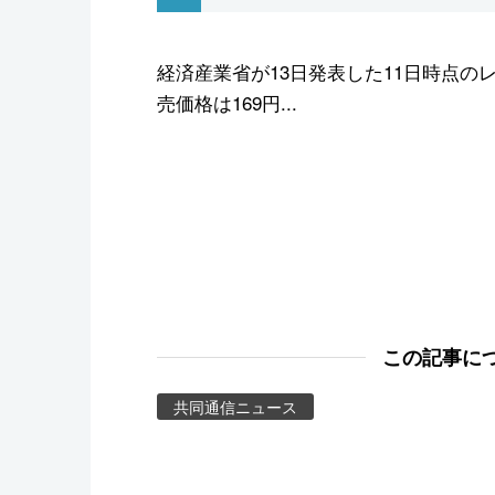
スポーツ・東京2020
経済産業省が13日発表した11日時点の
売価格は169円...
この記事に
共同通信ニュース