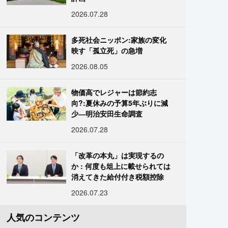
2026.07.28
多死社会ニッポン:家族の変化
映す「孤立死」の急増
2026.08.05
物価高でレジャーは節約志
向?:夏休みの予算5年ぶりに減
少―明治安田生命調査
2026.07.28
「改革の本丸」は実現するの
か : 何度も俎上に載せられては
消えてきた給付付き税額控除
2026.07.23
人気のコンテンツ