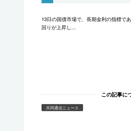
スポーツ・東京2020
13日の国債市場で、長期金利の指標である
回りが上昇し...
この記事に
共同通信ニュース