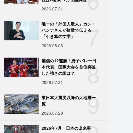
2026.07.31
7
唯一の「外国人歌人」カン・
ハンナさんが短歌で伝える
「引き算の文学」
2026.08.03
8
無傷の12連勝！男子バレー日
本代表、国際大会を首位突破
した強さの訳は？
2026.07.31
9
東日本大震災以降の大地震一
覧
2026.07.28
10
2026年7月 日本の出来事