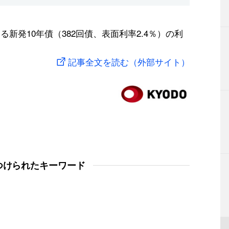
新発10年債（382回債、表面利率2.4％）の利
記事全文を読む（外部サイト）
つけられたキーワード