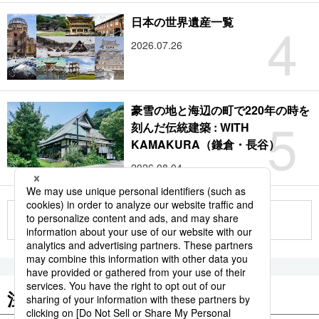
4
日本の世界遺産一覧
2026.07.26
豪雪の地と海辺の町で220年の時を
5
刻んだ伝統建築 : WITH
KAMAKURA（鎌倉・長谷）
2026.08.04
もっと見る
注目のキーワード