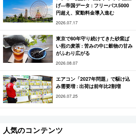
げ―帝国データ : フリーパス5000
円超え、変動料金導入進む
2026.07.17
東京で80年守り続けてきた砂窯ば
い煎の麦茶 : 苦みの中に穀物の甘み
がふわり広がる
2026.08.07
エアコン「2027年問題」で駆け込
み需要増 : 出荷は前年比2割増
2026.07.25
人気のコンテンツ