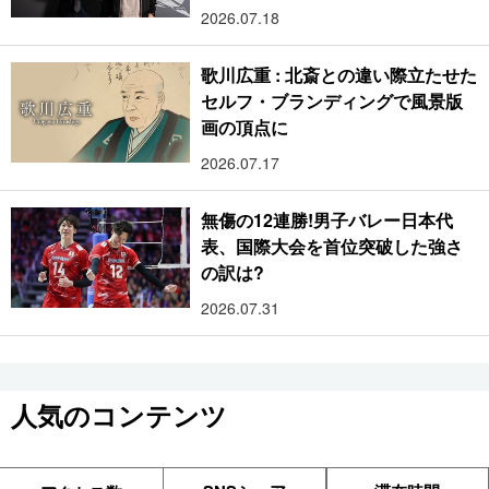
2026.07.18
歌川広重 : 北斎との違い際立たせた
セルフ・ブランディングで風景版
画の頂点に
2026.07.17
無傷の12連勝!男子バレー日本代
表、国際大会を首位突破した強さ
の訳は?
2026.07.31
人気のコンテンツ