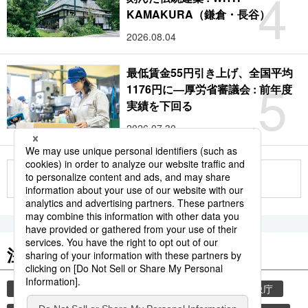
4
KAMAKURA（鎌倉・長谷）
2026.08.04
最低賃金55円引き上げ、全国平均
5
1176円に―厚労省審議会 : 前年度
実績を下回る
2026.07.30
もっと見る
注目のキーワード
共同通信ニュース
気象・災害
災害
気象庁