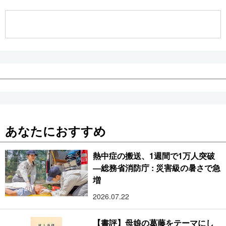
公式SNS
あなたにおすすめ
熱中症の搬送、1週間で1万人突破
―総務省消防庁 : 災害級の暑さで急
増
2026.07.22
【書評】母娘の葛藤をテーマにし