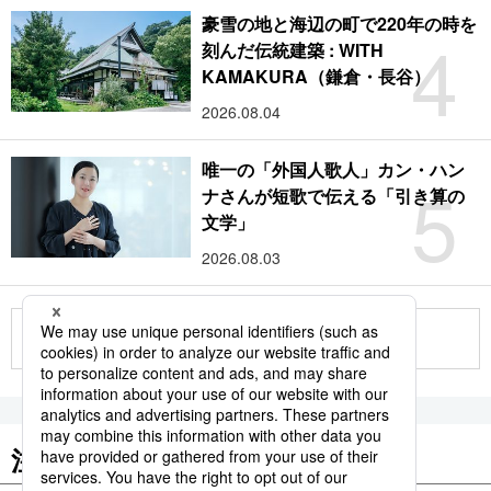
豪雪の地と海辺の町で220年の時を
4
刻んだ伝統建築 : WITH
KAMAKURA（鎌倉・長谷）
2026.08.04
唯一の「外国人歌人」カン・ハン
5
ナさんが短歌で伝える「引き算の
文学」
2026.08.03
もっと見る
注目のキーワード