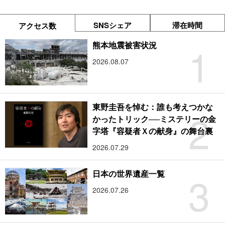
SNSシェア
滞在時間
アクセス数
1
熊本地震被害状況
2026.08.07
東野圭吾を悼む：誰も考えつかな
2
かったトリック──ミステリーの金
字塔『容疑者Ｘの献身』の舞台裏
2026.07.29
3
日本の世界遺産一覧
2026.07.26