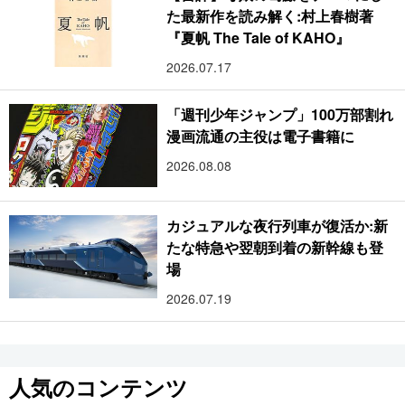
た最新作を読み解く:村上春樹著
『夏帆 The Tale of KAHO』
2026.07.17
「週刊少年ジャンプ」100万部割れ
漫画流通の主役は電子書籍に
2026.08.08
カジュアルな夜行列車が復活か:新
たな特急や翌朝到着の新幹線も登
場
2026.07.19
人気のコンテンツ