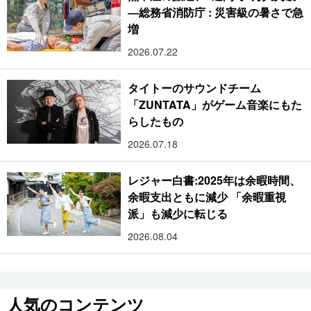
―総務省消防庁 : 災害級の暑さで急
増
2026.07.22
タイトーのサウンドチーム
「ZUNTATA」がゲーム音楽にもた
らしたもの
2026.07.18
レジャー白書:2025年は余暇時間、
余暇支出ともに減少 「余暇重視
派」も減少に転じる
2026.08.04
人気のコンテンツ