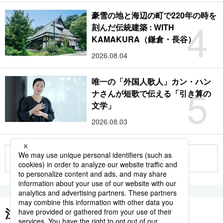
豪雪の地と海辺の町で220年の時を
4
刻んだ伝統建築 : WITH
KAMAKURA（鎌倉・長谷）
2026.08.04
唯一の「外国人歌人」カン・ハン
5
ナさんが短歌で伝える「引き算の
文学」
2026.08.03
もっと見る
注目のキーワード