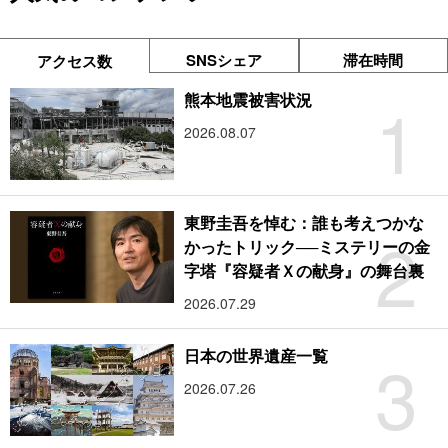
SNSシェア
滞在時間
アクセス数
1
熊本地震被害状況
2026.08.07
東野圭吾を悼む：誰も考えつかな
2
かったトリック──ミステリーの金
字塔『容疑者Ｘの献身』の舞台裏
2026.07.29
3
日本の世界遺産一覧
2026.07.26