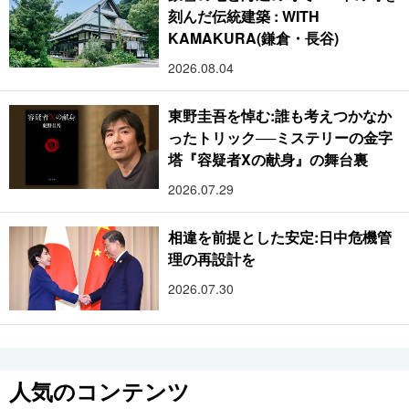
刻んだ伝統建築 : WITH
KAMAKURA(鎌倉・長谷)
2026.08.04
東野圭吾を悼む:誰も考えつかなか
ったトリック──ミステリーの金字
塔『容疑者Xの献身』の舞台裏
2026.07.29
相違を前提とした安定:日中危機管
理の再設計を
2026.07.30
人気のコンテンツ