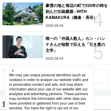
豪雪の地と海辺の町で220年の時を
4
刻んだ伝統建築 : WITH
KAMAKURA（鎌倉・長谷）
2026.08.04
唯一の「外国人歌人」カン・ハン
5
ナさんが短歌で伝える「引き算の
文学」
2026.08.03
もっと見る
注目のキーワード