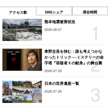
SNSシェア
滞在時間
アクセス数
1
熊本地震被害状況
2026.08.07
東野圭吾を悼む：誰も考えつかな
2
かったトリック──ミステリーの金
字塔『容疑者Ｘの献身』の舞台裏
2026.07.29
3
日本の世界遺産一覧
2026.07.26