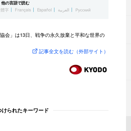
他の言語で読む
繁體字
Français
Español
العربية
Русский
協会」は13日、戦争の永久放棄と平和な世界の
記事全文を読む（外部サイト）
つけられたキーワード