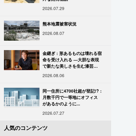
2026.07.29
熊本地震被害状況
2026.08.07
金継ぎ : 形あるものは壊れる宿
命を受け入れる ―大胆な表現
で新たな美しさを生む漆芸修
復師・末崎広樹
2026.08.06
同一住所に4700社超が登記!? :
月数千円で一等地にオフィス
があるかのように...
2026.07.27
人気のコンテンツ